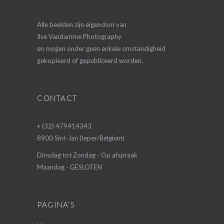
Alle beelden zijn eigendom van
Ilse Vandamme Photography
en mogen onder geen enkele omstandigheid
gekopieerd of gepubliceerd worden.
CONTACT
+ (32) 479414343
8900 Sint-Jan (Ieper/Belgium)
Dinsdag tot Zondag - Op afspraak
Maandag - GESLOTEN
PAGINA’S