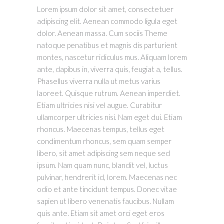
Lorem ipsum dolor sit amet, consectetuer
adipiscing elit. Aenean commodo ligula eget
dolor. Aenean massa. Cum sociis Theme
natoque penatibus et magnis dis parturient
montes, nascetur ridiculus mus. Aliquam lorem
ante, dapibus in, viverra quis, feugiat a, tellus.
Phasellus viverra nulla ut metus varius
laoreet. Quisque rutrum. Aenean imperdiet.
Etiam ultricies nisi vel augue. Curabitur
ullamcorper ultricies nisi. Nam eget dui. Etiam
rhoncus. Maecenas tempus, tellus eget
condimentum rhoncus, sem quam semper
libero, sit amet adipiscing sem neque sed
ipsum. Nam quam nunc, blandit vel, luctus
pulvinar, hendrerit id, lorem. Maecenas nec
odio et ante tincidunt tempus. Donec vitae
sapien ut libero venenatis faucibus. Nullam
quis ante. Etiam sit amet orci eget eros