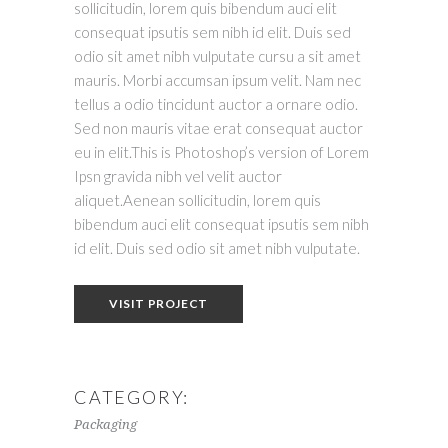
sollicitudin, lorem quis bibendum auci elit
consequat ipsutis sem nibh id elit. Duis sed
odio sit amet nibh vulputate cursu a sit amet
mauris. Morbi accumsan ipsum velit. Nam nec
tellus a odio tincidunt auctor a ornare odio.
Sed non mauris vitae erat consequat auctor
eu in elit.This is Photoshop’s version of Lorem
Ipsn gravida nibh vel velit auctor
aliquet.Aenean sollicitudin, lorem quis
bibendum auci elit consequat ipsutis sem nibh
id elit. Duis sed odio sit amet nibh vulputate.
VISIT PROJECT
CATEGORY:
Packaging