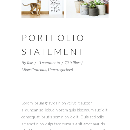
PORTFOLIO
STATEMENT
By
ilse
3 comments
0 likes
Miscellaneous
,
Uncategorized
Lorem ipsum gravida nibh vel velit auctor
aliqunean sollicitudinlorem quis bibendum auci elit
consequat ipsutis sem nibh id elit. Duis sed odio
sit amet nibh vulputate cursus a sit amet mauris.