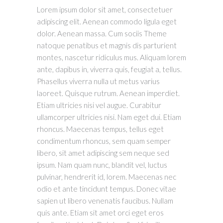
Lorem ipsum dolor sit amet, consectetuer
adipiscing elit. Aenean commodo ligula eget
dolor. Aenean massa. Cum sociis Theme
natoque penatibus et magnis dis parturient
montes, nascetur ridiculus mus. Aliquam lorem
ante, dapibus in, viverra quis, feugiat a, tellus.
Phasellus viverra nulla ut metus varius
laoreet. Quisque rutrum. Aenean imperdiet.
Etiam ultricies nisi vel augue. Curabitur
ullamcorper ultricies nisi. Nam eget dui. Etiam
rhoncus. Maecenas tempus, tellus eget
condimentum rhoncus, sem quam semper
libero, sit amet adipiscing sem neque sed
ipsum. Nam quam nunc, blandit vel, luctus
pulvinar, hendrerit id, lorem. Maecenas nec
odio et ante tincidunt tempus. Donec vitae
sapien ut libero venenatis faucibus. Nullam
quis ante. Etiam sit amet orci eget eros