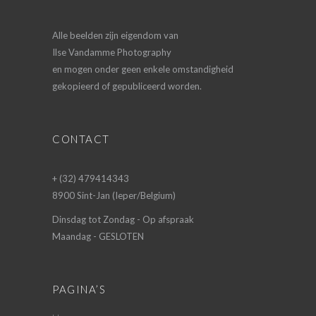
Alle beelden zijn eigendom van
Ilse Vandamme Photography
en mogen onder geen enkele omstandigheid
gekopieerd of gepubliceerd worden.
CONTACT
+ (32) 479414343
8900 Sint-Jan (Ieper/Belgium)
Dinsdag tot Zondag - Op afspraak
Maandag - GESLOTEN
PAGINA’S