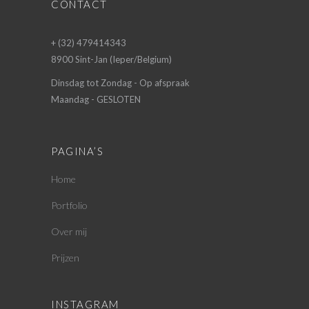
CONTACT
+ (32) 479414343
8900 Sint-Jan (Ieper/Belgium)
Dinsdag tot Zondag - Op afspraak
Maandag - GESLOTEN
PAGINA’S
Home
Portfolio
Over mij
Prijzen
INSTAGRAM