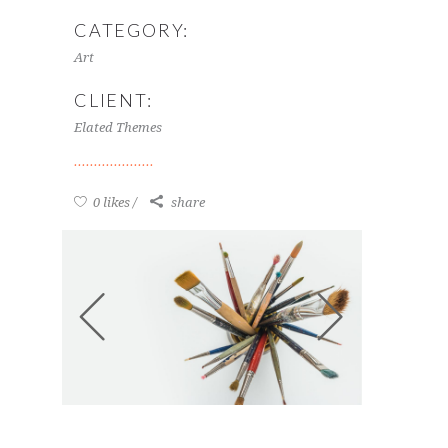
CATEGORY:
Art
CLIENT:
Elated Themes
0 likes
share