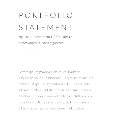
PORTFOLIO
STATEMENT
By
ilse
3 comments
0 likes
Miscellaneous
,
Uncategorized
Lorem ipsum gravida nibh vel velit auctor
aliqunean sollicitudinlorem quis bibendum auci elit
consequat ipsutis sem nibh id elit. Duis sed odio
sit amet nibh vulputate cursus a sit amet mauris.
Morbiaccumsan ipsum velit. Nam nec tellus a odio
tincidunt auctor a ornare odio. Sed non mauris
vitae erat consequat auctor eu in elit. Class