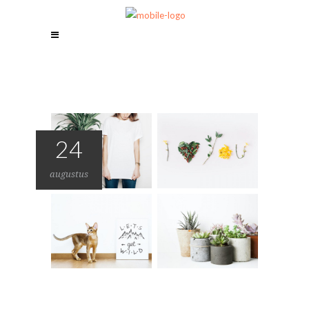
24
augustus