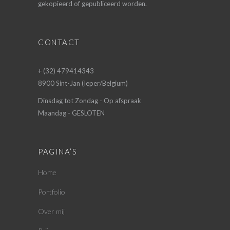
gekopieerd of gepubliceerd worden.
CONTACT
+ (32) 479414343
8900 Sint-Jan (Ieper/Belgium)
Dinsdag tot Zondag - Op afspraak
Maandag - GESLOTEN
PAGINA’S
Home
Portfolio
Over mij