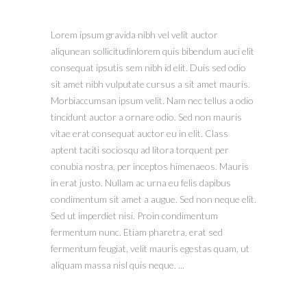
Lorem ipsum gravida nibh vel velit auctor
aliqunean sollicitudinlorem quis bibendum auci elit
consequat ipsutis sem nibh id elit. Duis sed odio
sit amet nibh vulputate cursus a sit amet mauris.
Morbiaccumsan ipsum velit. Nam nec tellus a odio
tincidunt auctor a ornare odio. Sed non mauris
vitae erat consequat auctor eu in elit. Class
aptent taciti sociosqu ad litora torquent per
conubia nostra, per inceptos himenaeos. Mauris
in erat justo. Nullam ac urna eu felis dapibus
condimentum sit amet a augue. Sed non neque elit.
Sed ut imperdiet nisi. Proin condimentum
fermentum nunc. Etiam pharetra, erat sed
fermentum feugiat, velit mauris egestas quam, ut
aliquam massa nisl quis neque. ...