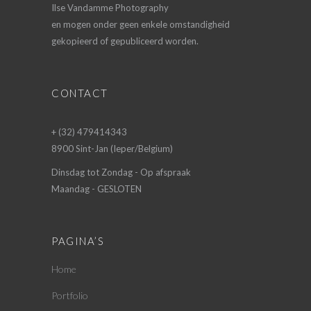
Ilse Vandamme Photography
en mogen onder geen enkele omstandigheid
gekopieerd of gepubliceerd worden.
CONTACT
+ (32) 479414343
8900 Sint-Jan (Ieper/Belgium)
Dinsdag tot Zondag - Op afspraak
Maandag - GESLOTEN
PAGINA’S
Home
Portfolio