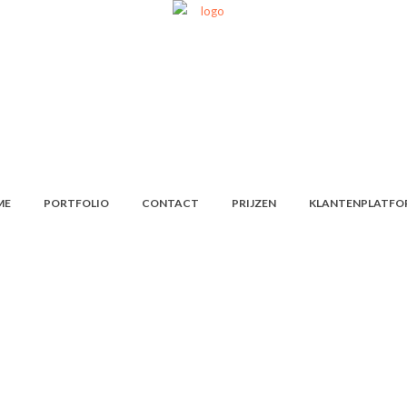
ME
PORTFOLIO
CONTACT
PRIJZEN
KLANTENPLATFO