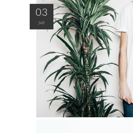
03
juli