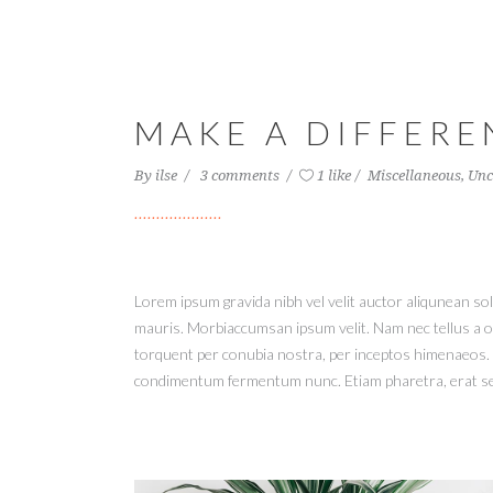
MAKE A DIFFERE
By
ilse
3 comments
1 like
Miscellaneous
,
Unc
Lorem ipsum gravida nibh vel velit auctor aliqunean sol
mauris. Morbiaccumsan ipsum velit. Nam nec tellus a odi
torquent per conubia nostra, per inceptos himenaeos. M
condimentum fermentum nunc. Etiam pharetra, erat sed 