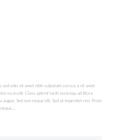
is sed odio sit amet nibh vulputate cursus a sit amet
 eu in elit. Class aptent taciti sociosqu ad litora
augue. Sed non neque elit. Sed ut imperdiet nisi. Proin
neque....