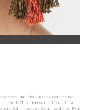
is sed odio sit amet nibh vulputate cursus a sit amet
 eu in elit. Class aptent taciti sociosqu ad litora
augue. Sed non neque elit. Sed ut imperdiet nisi. Proin