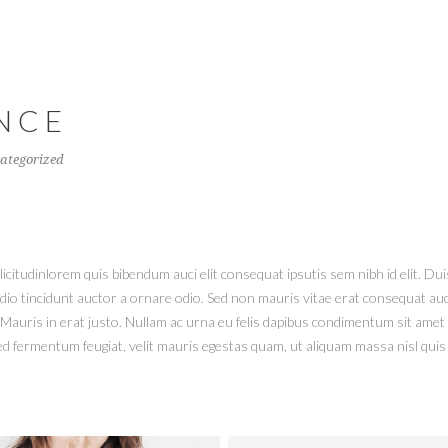
NCE
ategorized
licitudinlorem quis bibendum auci elit consequat ipsutis sem nibh id elit. Du
o tincidunt auctor a ornare odio. Sed non mauris vitae erat consequat auctor
auris in erat justo. Nullam ac urna eu felis dapibus condimentum sit amet a 
fermentum feugiat, velit mauris egestas quam, ut aliquam massa nisl quis 