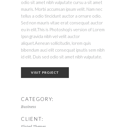
odio sit amet nibh vulputate cursu a sit amet
mauris. Morbi accumsan ipsum velit. Nam nec
tellus a odio tincidunt auctor a ornare odio.
Sed non mauris vitae erat consequat auctor
eu in elit.This is Photoshop’s version of Lorem
Ipsn gravida nibh vel velit auctor
aliquet.Aenean sollicitudin, lorem quis
bibendum auci elit consequat ipsutis sem nibh
id elit. Duis sed odio sit amet nibh vulputate.
VISIT PROJECT
CATEGORY:
Business
CLIENT:
Elated Themes