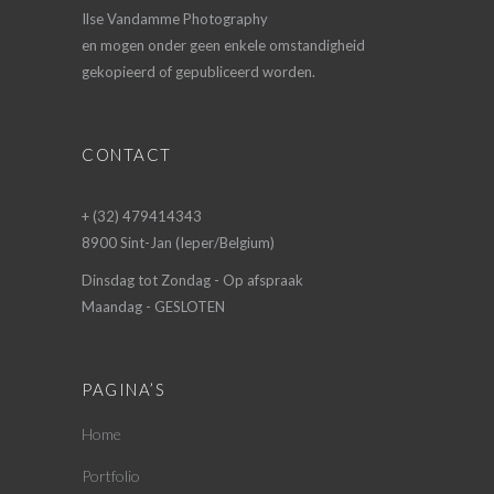
Ilse Vandamme Photography
en mogen onder geen enkele omstandigheid
gekopieerd of gepubliceerd worden.
CONTACT
+ (32) 479414343
8900 Sint-Jan (Ieper/Belgium)
Dinsdag tot Zondag - Op afspraak
Maandag - GESLOTEN
PAGINA’S
Home
Portfolio