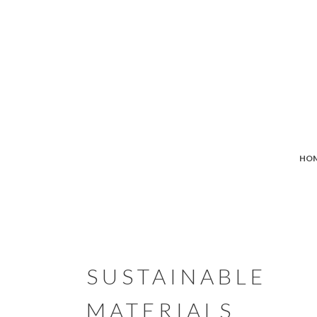
HO
SUSTAINABLE
MATERIALS