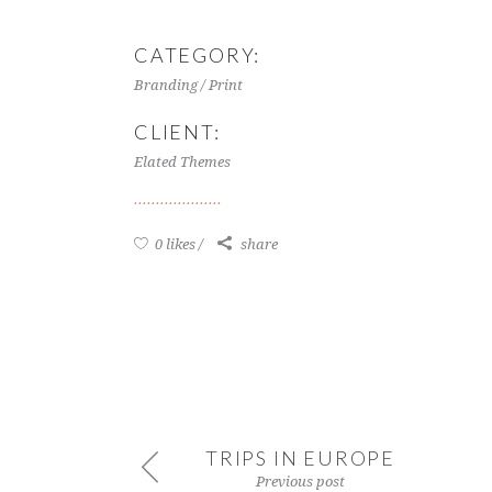
CATEGORY:
Branding / Print
CLIENT:
Elated Themes
0 likes
share
TRIPS IN EUROPE
Previous post