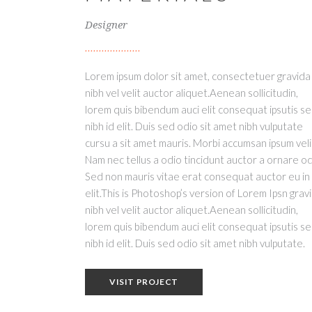
Designer
Lorem ipsum dolor sit amet, consectetuer gravida
nibh vel velit auctor aliquet.Aenean sollicitudin,
lorem quis bibendum auci elit consequat ipsutis s
nibh id elit. Duis sed odio sit amet nibh vulputate
cursu a sit amet mauris. Morbi accumsan ipsum veli
Nam nec tellus a odio tincidunt auctor a ornare od
Sed non mauris vitae erat consequat auctor eu in
elit.This is Photoshop’s version of Lorem Ipsn grav
nibh vel velit auctor aliquet.Aenean sollicitudin,
lorem quis bibendum auci elit consequat ipsutis s
nibh id elit. Duis sed odio sit amet nibh vulputate.
VISIT PROJECT