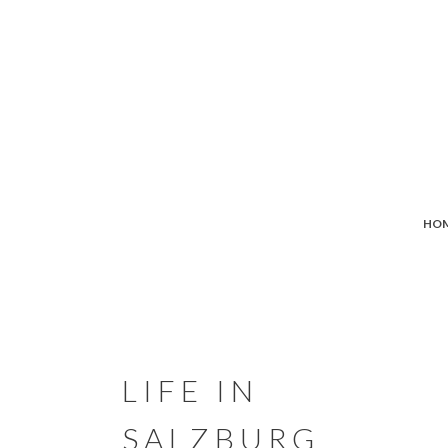
HO
LIFE IN
SALZBURG