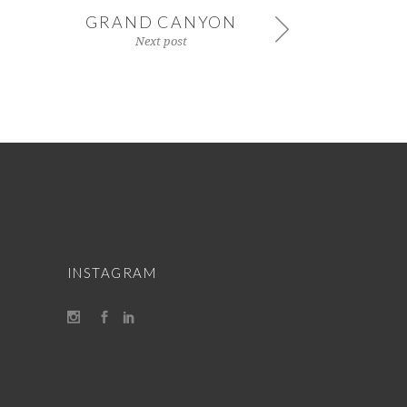
GRAND CANYON
Next post
INSTAGRAM