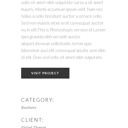
odio sit amet nibh vulputate cursu a sit amet
mauris. Morbi accumsan ipsum velit. Nam nec
tellus a odio tincidunt auctor a ornare odio.
Sed non mauris vitae erat consequat auctor
eu in elit.This is Photoshop’s version of Lorem
Ipsn gravida nibh vel velit auctor
aliquet.Aenean sollicitudin, lorem quis
bibendum auci elit consequat ipsutis sem nibh
id elit. Duis sed odio sit amet nibh vulputate.
VISIT PROJECT
CATEGORY:
Business
CLIENT:
Elated Themes