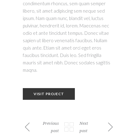
condimentum rhoncus, sem quam semper
libero, sit amet adipiscing sem neque sed
ipsum. Nam quam nunc, blandit vel, luctus
pulvinar, hendrerit id, lorem. Maecenas nec
odio et ante tincidunt tempus. Donec vitae
sapien ut libero venenatis faucibus. Nullam
quis ante. Etiam sit amet orci eget eros
faucibus tincidunt. Duis leo. Sed fringilla
mauris sit amet nibh. Donec sodales sagittis
maqna.
VISIT PROJECT
Previous
Next
post
post