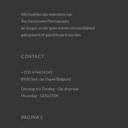
Alle beelden zijn eigendom van
Ilse Vandamme Photography
en mogen onder geen enkele omstandigheid
gekopieerd of gepubliceerd worden.
CONTACT
+ (32) 479414343
8900 Sint-Jan (Ieper/Belgium)
Dinsdag tot Zondag - Op afspraak
Maandag - GESLOTEN
PAGINA’S