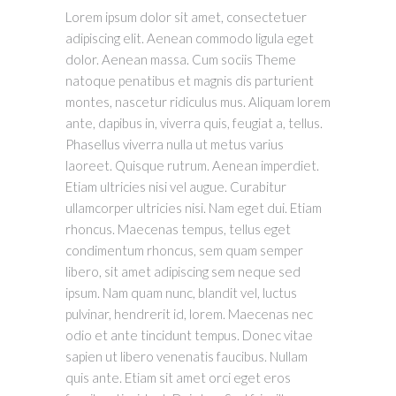
Lorem ipsum dolor sit amet, consectetuer
adipiscing elit. Aenean commodo ligula eget
dolor. Aenean massa. Cum sociis Theme
natoque penatibus et magnis dis parturient
montes, nascetur ridiculus mus. Aliquam lorem
ante, dapibus in, viverra quis, feugiat a, tellus.
Phasellus viverra nulla ut metus varius
laoreet. Quisque rutrum. Aenean imperdiet.
Etiam ultricies nisi vel augue. Curabitur
ullamcorper ultricies nisi. Nam eget dui. Etiam
rhoncus. Maecenas tempus, tellus eget
condimentum rhoncus, sem quam semper
libero, sit amet adipiscing sem neque sed
ipsum. Nam quam nunc, blandit vel, luctus
pulvinar, hendrerit id, lorem. Maecenas nec
odio et ante tincidunt tempus. Donec vitae
sapien ut libero venenatis faucibus. Nullam
quis ante. Etiam sit amet orci eget eros