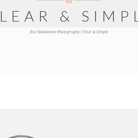
LEAR & SIMP
Ilse Vandamme Photography
/
Clear & Simple