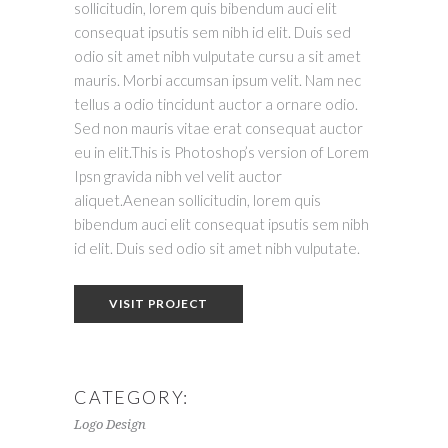
sollicitudin, lorem quis bibendum auci elit
consequat ipsutis sem nibh id elit. Duis sed
odio sit amet nibh vulputate cursu a sit amet
mauris. Morbi accumsan ipsum velit. Nam nec
tellus a odio tincidunt auctor a ornare odio.
Sed non mauris vitae erat consequat auctor
eu in elit.This is Photoshop’s version of Lorem
Ipsn gravida nibh vel velit auctor
aliquet.Aenean sollicitudin, lorem quis
bibendum auci elit consequat ipsutis sem nibh
id elit. Duis sed odio sit amet nibh vulputate.
VISIT PROJECT
CATEGORY:
Logo Design