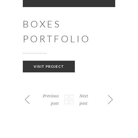
BOXES
PORTFOLIO
VISIT PROJECT
Previous
Next
post
post