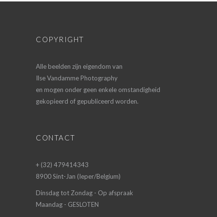
COPYRIGHT
Alle beelden zijn eigendom van
Ilse Vandamme Photography
en mogen onder geen enkele omstandigheid
gekopieerd of gepubliceerd worden.
CONTACT
+ (32) 479414343
8900 Sint-Jan (Ieper/Belgium)
Dinsdag tot Zondag - Op afspraak
Maandag - GESLOTEN