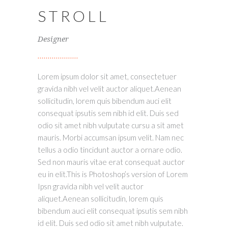
STROLL
Designer
Lorem ipsum dolor sit amet, consectetuer
gravida nibh vel velit auctor aliquet.Aenean
sollicitudin, lorem quis bibendum auci elit
consequat ipsutis sem nibh id elit. Duis sed
odio sit amet nibh vulputate cursu a sit amet
mauris. Morbi accumsan ipsum velit. Nam nec
tellus a odio tincidunt auctor a ornare odio.
Sed non mauris vitae erat consequat auctor
eu in elit.This is Photoshop’s version of Lorem
Ipsn gravida nibh vel velit auctor
aliquet.Aenean sollicitudin, lorem quis
bibendum auci elit consequat ipsutis sem nibh
id elit. Duis sed odio sit amet nibh vulputate.