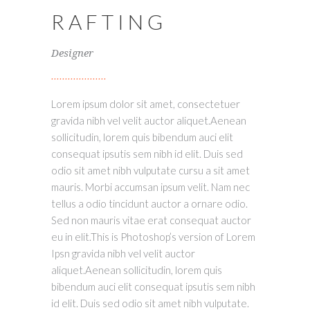
RAFTING
Designer
Lorem ipsum dolor sit amet, consectetuer
gravida nibh vel velit auctor aliquet.Aenean
sollicitudin, lorem quis bibendum auci elit
consequat ipsutis sem nibh id elit. Duis sed
odio sit amet nibh vulputate cursu a sit amet
mauris. Morbi accumsan ipsum velit. Nam nec
tellus a odio tincidunt auctor a ornare odio.
Sed non mauris vitae erat consequat auctor
eu in elit.This is Photoshop’s version of Lorem
Ipsn gravida nibh vel velit auctor
aliquet.Aenean sollicitudin, lorem quis
bibendum auci elit consequat ipsutis sem nibh
id elit. Duis sed odio sit amet nibh vulputate.