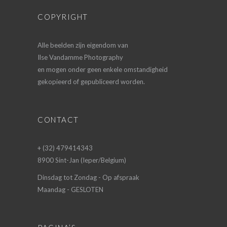
COPYRIGHT
Alle beelden zijn eigendom van
Ilse Vandamme Photography
en mogen onder geen enkele omstandigheid
gekopieerd of gepubliceerd worden.
CONTACT
+ (32) 479414343
8900 Sint-Jan (Ieper/Belgium)
Dinsdag tot Zondag - Op afspraak
Maandag - GESLOTEN