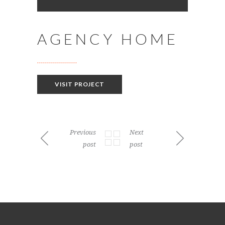
AGENCY HOME
VISIT PROJECT
Previous
Next
post
post