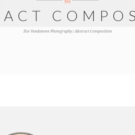
RACT COMPO
Ilse Vandamme Photography
/
Abstract Composition